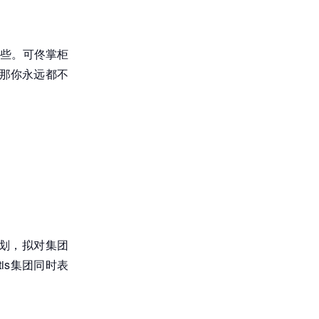
些。可佟掌柜
那你永远都不
项计划，拟对集团
is集团同时表