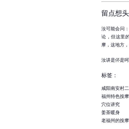
留点想头
汝可能会问：
论，但这里的
摩，这地方，
汝讲是伓是呵
标签：
咸阳南安村二
福州特色按摩
穴位讲究
姜茶暖身
老福州的按摩