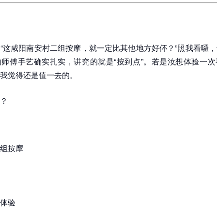
“这咸阳南安村二组按摩，就一定比其他地方好伓？”照我看囉
师傅手艺确实扎实，讲究的就是“按到点”。若是汝想体验一次
我觉得还是值一去的。
？
组按摩
体验