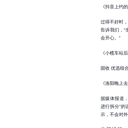
《抖音上约的
过得不好时，
告诉我们，“
会开心。”
《小榄车站后
固收 优选组
《洛阳晚上去
据媒体报道，s
进行拆分”的
示，不会对外