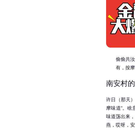
偷偷共汝
有，按摩
南安村的
许日（那天）
摩味道”。啥
味道荡出来，
燕，哎呀，安