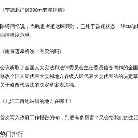
《宁德北门街398元套餐详情》
陈锷回忆说，当晚患者抵达医院时，已处于昏迷状态，经cta
病情极度危重。
《南京迈皋桥晚上有卖的吗》
会议听取了全国人大宪法和法律委员会主任委员信春鹰作的全国
修改全国人民代表大会和地方各级人民代表大会代表法的决定草
关于修改代表法的决定草案表决稿。
《九江二亩地站街的地方在哪里》
首次写入政府工作报告的6g，到底有多厉害？又会给我们的生
热门排行