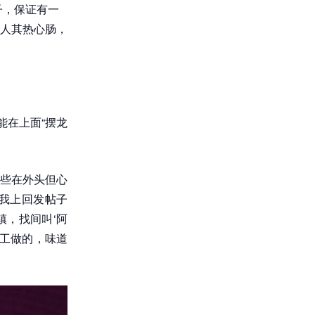
子，保证有一
人其热心肠，
能在上面“摆龙
些在外头但心
我上回发帖子
镇，找间叫‘阿
手工做的，味道