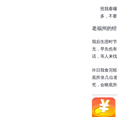
照我看囉
多，不要
老福州的经
我后生囝时节
无，早先也有
话，等人来找
许日我食完暗
底所坐几位
究，会晓底所