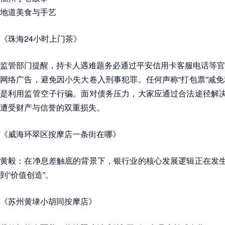
地道美食与手艺
《珠海24小时上门茶》
监管部门提醒，持卡人遇难题务必通过平安信用卡客服电话等官
网络广告，避免因小失大卷入刑事犯罪。任何声称“打包票”减
是利用监管空子行骗。面对债务压力，大家应通过合法途径解决
遭受财产与信誉的双重损失。
《威海环翠区按摩店一条街在哪》
黄毅：在净息差触底的背景下，银行业的核心发展逻辑正在发生
到“价值创造”。
《苏州黄埭小胡同按摩店》