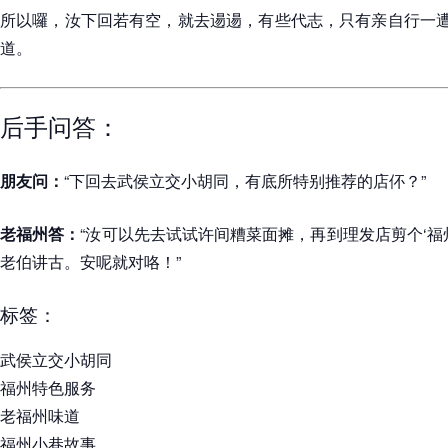
所以囉，汝下回若有空，就去逿逿，有些代志，只有亲自行一遭
道。
后手问答：
朋友问：
“下回去武侯立交小胡同，有底所特别推荐的店伓？”
老福州答：
“汝可以先去试试许间糟菜面摊，再到理发店剪个‘福
老伯讲古。安呢就对咯！”
标签：
武侯立交小胡同
福州特色服务
老福州味道
福州小巷故事