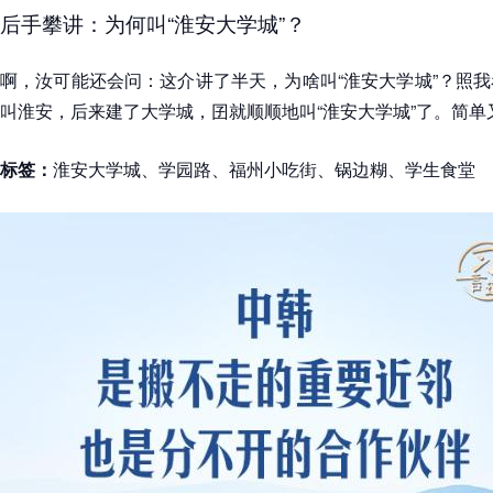
后手攀讲：为何叫“淮安大学城”？
啊，汝可能还会问：这介讲了半天，为啥叫“淮安大学城”？照
叫淮安，后来建了大学城，囝就顺顺地叫“淮安大学城”了。简单
标签：
淮安大学城、学园路、福州小吃街、锅边糊、学生食堂