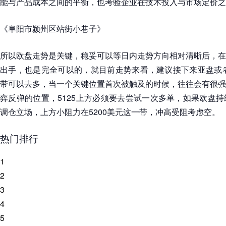
能与产品成本之间的平衡，也考验企业在技术投入与市场定价之
《阜阳市颍州区站街小巷子》
所以欧盘走势是关键，稳妥可以等日内走势方向相对清晰后，在
出手，也是完全可以的，就目前走势来看，建议接下来亚盘或者
带可以去多，当一个关键位置首次被触及的时候，往往会有很强
弈反弹的位置，5125上方必须要去尝试一次多单，如果欧盘
调仓立场，上方小阻力在5200美元这一带，冲高受阻考虑空。
热门排行
1
2
3
4
5