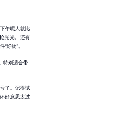
下午呢人就比
抢光光。还有
“好物”。
，特别适合带
亏了。记得试
也伓好意思太过