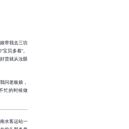
娘带我去三坊
“宝贝多着”。
好货就从汝眼
我问老板娘，
不忙的时候做
南水客运站一