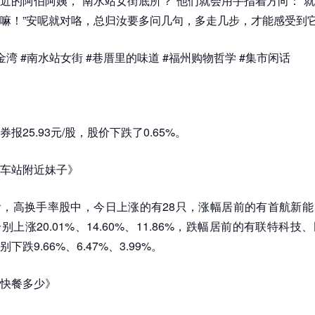
近的阿伯阿姨，“南水站女街底所？”他们就会用手指着方向：“
嘛！”安呢就对咯，总归汝要多问几句，多走几步，才能感受到
金湾 #南水站女街 #巷厝里的味道 #福州购物哲学 #集市闲话
报25.93元/股，股价下跌了0.65%。
车站附近妹子》
，高换手率股中，今日上涨的有28只，涨幅居前的有首航新能
上涨20.01%、14.60%、11.86%，跌幅居前的有联特科
下跌9.66%、6.47%、3.99%。
快餐多少》