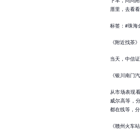
下车，问问附
厝里，去看看
标签：#珠海
《附近找茶》
当天，中信证券
《银川南门汽
从市场表现看
威尔高等，分别
都在线等，分别
《赣州火车站