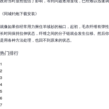
政府当时显然低估了影响，等到问题逐渐显现，已经难以迅速调
《同城钓炮下载安装》
就像如果你经常用力揪住羊绒衫的袖口，起初，毛衣纤维有弹性
长时间保持拉伸状态，纤维之间的分子链就会发生位移。然后你
是用各种方法处理，也回不到原来的状态。
热门排行
1
2
3
4
5
6
7