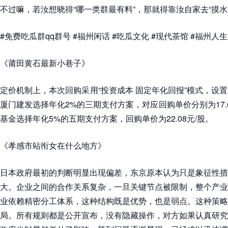
不过嘛，若汝想晓得“哪一类群最有料”，那就得靠汝自家去“摸水
#免费吃瓜群qq群号 #福州闲话 #吃瓜文化 #现代茶馆 #福州人
《莆田黄石最新小巷子》
定价机制上，本次回购采用“投资成本 固定年化回报”模式，设
厦门建发选择年化2%的三期支付方案，对应回购单价分别为17.66
基金选择年化5%的五期支付方案，回购单价为22.08元/股。
《孝感市站衔女在什么地方》
日本政府最初的判断明显出现偏差，东京原本认为只是象征性措
大。企业之间的合作关系复杂，一旦关键节点被限制，整个产业
业依赖精密分工体系，这种结构既是优势，也是弱点。这种策略
局。所有规则都是公开宣布，没有隐藏操作，对方如果认真研究