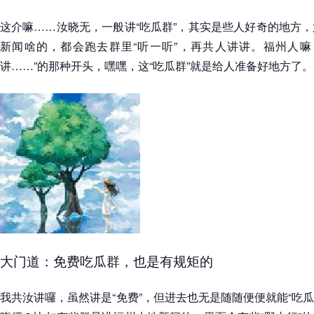
这介嘛……汝晓无，一般讲“吃瓜群”，其实是些人好奇的地方
新闻啥的，都会跑去群里“听一听”，再共人讲讲。福州人嘛
讲……”的那种开头，嘿嘿，这“吃瓜群”就是给人准备好地方了。
大门道：免费吃瓜群，也是有规矩的
我共汝讲囉，虽然讲是“免费”，但进去也无是随随便便就能“吃瓜