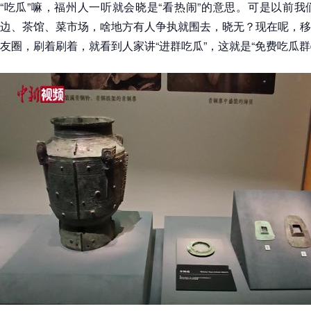
“吃瓜”嘛，福州人一听就会晓是“看热闹”的意思。可是以前
边、茶馆、菜市场，啥地方有人争执就围去，晓无？现在呢，移
友圈，刷着刷着，就看到人家讲“进群吃瓜”，这就是“免费吃瓜群