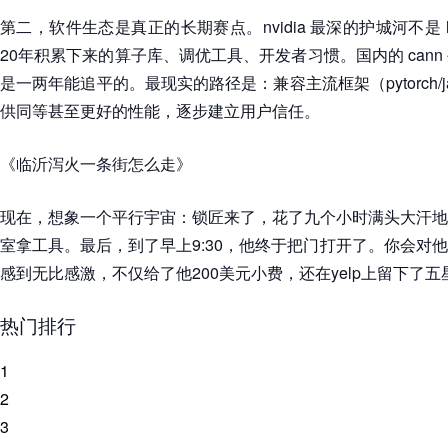
第二，软件生态是真正的长期赛点。nvidia 最深的护城河不是 h1
20年积累下来的算子库、调优工具、开发者习惯。国内的 can
是一两年能追平的。最现实的路径是：兼容主流框架（pytorch/
供同等甚至更好的性能，逐步建立用户信任。
《临沂泻火一条街怎么走》
现在，想象一个平行宇宙：锁匠来了，花了九个小时满头大汗地
室拿工具。最后，到了早上9:30，他终于把门打开了。你会对
感到无比感激，不仅给了他200美元小费，还在yelp上留下了五
热门排行
1
2
3