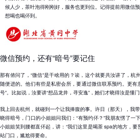
候人少，茶叶泡得刚刚好，服务也更到位。记得提前用微信预
想喝也喝伓到。
微信预约，还有“暗号”要记住
那有侬问了，“微信”是干啥用的？诶，这个就要共汝讲了，杭州
随便进的。他们有些是私密会所，要通过微信联系预约。更有意
号”。比如说，汝要讲“想品龙井，寻安逸”，她们才晓得汝是懂
我上回去杭州，就碰到一个让我捧腹的事。许日（那天），我带
晓得暗号，门口的小姐姐问我们：“有预约伓？”我朋友愣了一下
小姐姐笑到腰都直伓起，讲：“我们这里是喝茶 spa的地方，要
站门口，尴尬得要命。