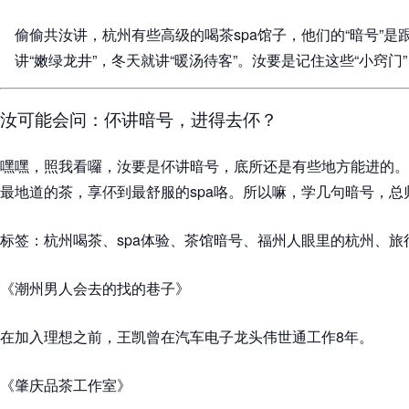
偷偷共汝讲，杭州有些高级的喝茶spa馆子，他们的“暗号”
讲“嫩绿龙井”，冬天就讲“暖汤待客”。汝要是记住这些“小窍
汝可能会问：伓讲暗号，进得去伓？
嘿嘿，照我看囉，汝要是伓讲暗号，底所还是有些地方能进的。
最地道的茶，享伓到最舒服的spa咯。所以嘛，学几句暗号，
标签：杭州喝茶、spa体验、茶馆暗号、福州人眼里的杭州、旅
《潮州男人会去的找的巷子》
在加入理想之前，王凯曾在汽车电子龙头伟世通工作8年。
《肇庆品茶工作室》