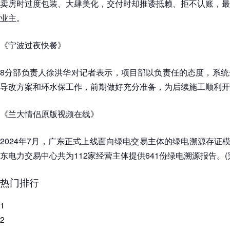
卖房时过度包装、大肆美化，交付时却推诿抵赖、拒不认账，最
业主。
《宁波过夜快餐》
8分部负责人徐洪华对记者表示，项目部以负责任的态度，系统
导改方案和环水保工作，前期做好充分准备，为后续施工顺利开
《兰大情侣原版视频在线》
2024年7月，广东正式上线面向绿电交易主体的绿电溯源存证模
东电力交易中心共为112家经营主体提供641份绿电溯源报告。(
热门排行
1
2