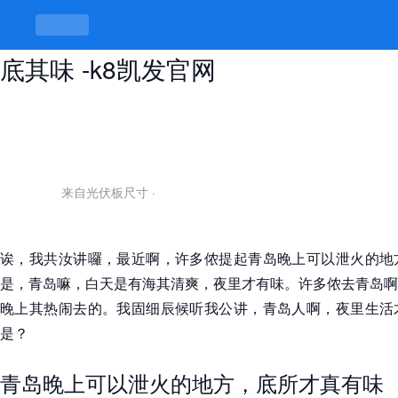
青岛晚上可以泄火的地方，夜里才知
底其味 -k8凯发官网
来自光伏板尺寸
·
诶，我共汝讲囉，最近啊，许多侬提起青岛晚上可以泄火的地
是，青岛嘛，白天是有海其清爽，夜里才有味。许多侬去青岛啊
晚上其热闹去的。我固细辰候听我公讲，青岛人啊，夜里生活
是？
青岛晚上可以泄火的地方，底所才真有味