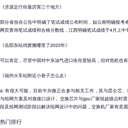
《济源足疗街最厉害三个地方》
部分省份在公告中明确了笔试成绩公布时间，如云南明确报考者
网页查询笔试成绩和合格分数线，江西明确笔试成绩于4月上中
《岳阳东站鸡窝搬哪里了2023年》
可以肯定，尽管中国对中东油气进口依存度较高，但对危机也有
《福州火车站附近小巷子怎么走》
a: 有很大可能，目前中兴微正在参与相关工作，其与昆仑芯
与组网方案及对接接口设计。交换芯片与gpu厂家组超级点时
段及组网测试阶段以解决组网设计中的问题，交换机厂家有意愿
热门排行