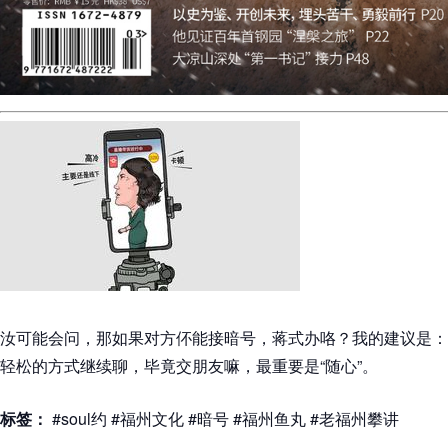
汝可能会问，那如果对方伓能接暗号，蒋式办咯？我的建议是：
轻松的方式继续聊，毕竟交朋友嘛，最重要是“随心”。
标签：
#soul约 #福州文化 #暗号 #福州鱼丸 #老福州攀讲