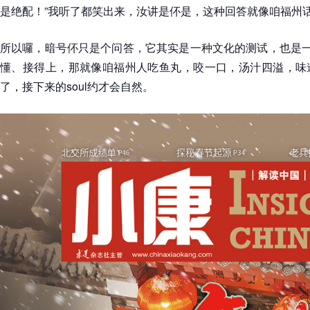
是绝配！”我听了都笑出来，汝讲是伓是，这种回答就像咱福州话
所以囉，暗号伓只是个问答，它其实是一种文化的测试，也是一
懂、接得上，那就像咱福州人吃鱼丸，咬一口，汤汁四溢，味
了，接下来的soul约才会自然。