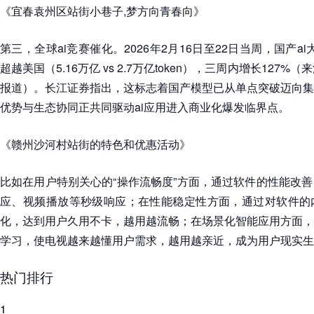
《宜春袁州区站街小巷子,梦方向青春向》
第三，全球ai竞赛催化。2026年2月16日至22日当周，国产ai
超越美国（5.16万亿 vs 2.7万亿token），三周内增长127%（
报道）。长江证券指出，这标志着国产模型已从单点突破迈向集
优势与生态协同正共同驱动ai应用进入商业化爆发临界点。
《赣州沙河村站街的特色和优惠活动》
比如在用户特别关心的“操作流畅度”方面，通过软件的性能改
应、视频播放等秒级响应；在性能稳定性方面，通过对软件的
化，达到用户久用不卡，越用越流畅；在场景化智能应用方面，
学习，使电视越来越懂用户需求，越用越亲近，成为用户现实生
热门排行
1