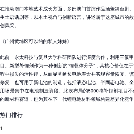
在推动澳门本地艺术成长方面，多部澳门首演作品涵盖舞台剧、
生土语话剧等，以本土视角与创新语言，讲述属于这座城市的故
创风采。
《广州黄埔区可以约的私人妹妹》
此前，永太科技与复旦大学科研团队进行深度合作，利用三氟甲
目。新型补锂剂作为一种创新的“锂载体分子”，其核心价值在
程中损失的活性锂，从而显著延长电池寿命并实现容量恢复。该
修复，也可用于新电池的制造，包括液态电池、半固态电池、全
用场景集中在电池制造阶段。此次布局的5000吨补锂剂项目
的新材料赛道，也为其在下一代锂电池材料领域构建差异化竞争
热门排行
1