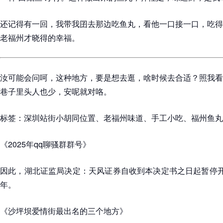
还记得有一回，我带我囝去那边吃鱼丸，看他一口接一口，吃得
老福州才晓得的幸福。
汝可能会问呵，这种地方，要是想去逛，啥时候去合适？照我看
巷子里头人也少，安呢就对咯。
标签：深圳站街小胡同位置、老福州味道、手工小吃、福州鱼丸
《2025年qq聊骚群群号》
因此，湖北证监局决定：天风证券自收到本决定书之日起暂停开
年。
《沙坪坝爱情街最出名的三个地方》