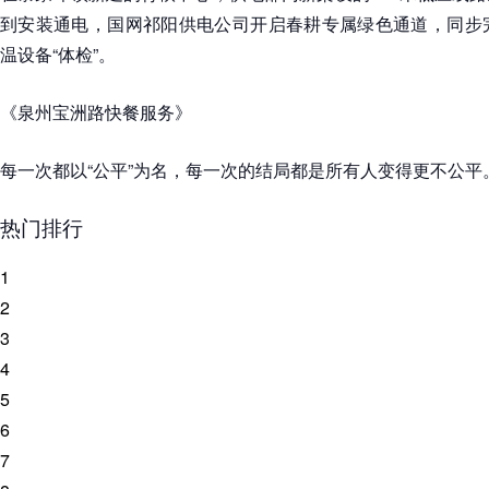
到安装通电，国网祁阳供电公司开启春耕专属绿色通道，同步完
温设备“体检”。
《泉州宝洲路快餐服务》
每一次都以“公平”为名，每一次的结局都是所有人变得更不公平
热门排行
1
2
3
4
5
6
7