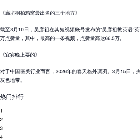
《廊坊桐柏鸡窝最出名的三个地方》
截至3月10日，吴彦祖在其短视频账号发布的“吴彦祖教英语”英
万点赞量，其中，最高的一条视频，点赞量高达66.5万。
《宜宾晚上耍的》
对于中国医美行业而言，2026年的春天格外凛冽。3月15日，
灰色地带。
热门排行
1
2
3
4