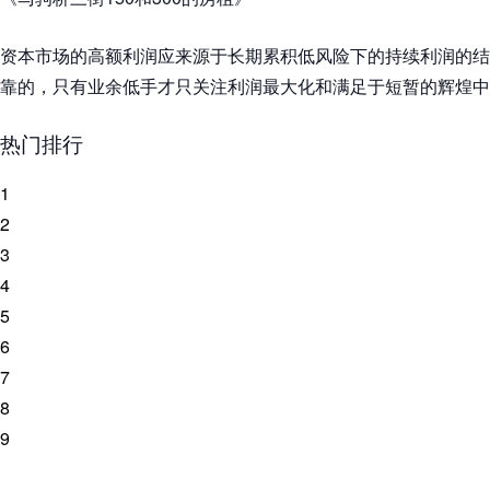
资本市场的高额利润应来源于长期累积低风险下的持续利润的结
靠的，只有业余低手才只关注利润最大化和满足于短暂的辉煌中
热门排行
1
2
3
4
5
6
7
8
9