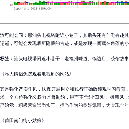
汝可能会问：那汕头电视塔附近小巷子，其后头还有什乇有趣其
逿逿，可能会发现底所隐藏的古迹，或是发现一间藏在角落的小
标签：
汕头电视塔附近小巷子、老福州味道、锅边店、茶馆故事
《私人情侣免费观看电视剧的网站》
五是强化严实作风，认真开展树立和践行正确政绩观学习教育，
求，全方位强化公权力监督制约，锲而不舍纠“四风”、树新风
严治党，积极营造崇尚实干、担当作为的良好氛围，为实现全年
《莆田南门街小姑娘》