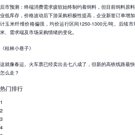
后市预测：终端消费需求疲软始终制约着饲料，但目前饲料原料
业低库存，价格波动后下游采购积极性提高，企业新签订单增加
计玉米纤维价格偏强，均价运行区间1250-1300元/吨。后
米、需求端及市场采购情绪的变化。
《桂林小巷子》
这就像春运。火车票已经卖出去七八成了，但新的高铁线路最快
怎么走？
热门排行
1
2
3
4