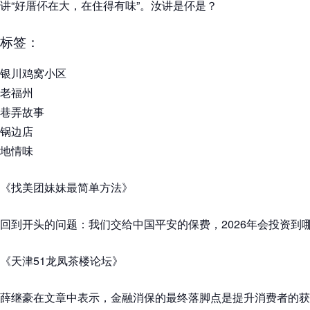
讲“好厝伓在大，在住得有味”。汝讲是伓是？
标签：
银川鸡窝小区
老福州
巷弄故事
锅边店
地情味
《找美团妹妹最简单方法》
回到开头的问题：我们交给中国平安的保费，2026年会投资到
《天津51龙凤茶楼论坛》
薛继豪在文章中表示，金融消保的最终落脚点是提升消费者的获