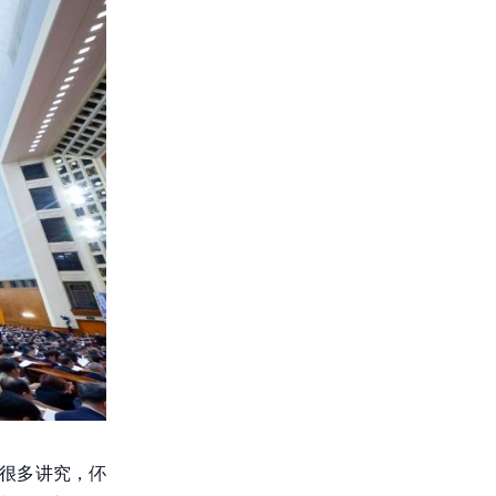
有很多讲究，伓