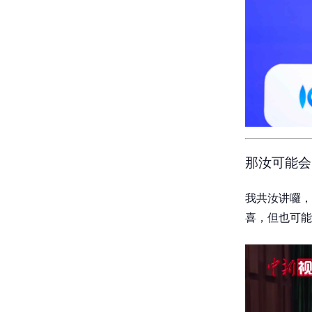
那汝可能会
我共汝讲囉，
喜，但也可能