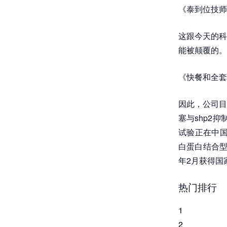
《泰到位技师
这跟今天的科
能被颠覆的。
《快餐和全套
因此，公司目
塞与shp2抑
试验正在中国开
白蛋白结合型紫
年2月获得国
热门排行
1
2