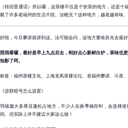
（转回普通话）所以囉，这茶楼不仅是个饮茶的地方，还是个福
载了许多老福州的生活片段。汝晓无？这种地方，越老越有味。
好啦，今旦攀讲就讲到这。汝可能会问，这地方要啥辰光去最好
照我看囉，最好是早上九点后去，刚好点心新鲜出炉，茶味也更
知影了呵。
标签：福州茶楼文化、上海龙凤茶楼论坛、老福州攀讲、斗茶、
《进群暗号怎么设置》
羽绒服大多厚且蓬松占地方，不少人在换季储存时，会选择使
间。但实际上并不建议大家这么做！