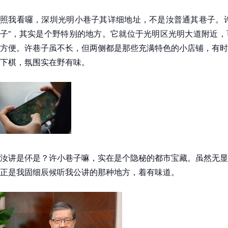
照我看囉，深圳光明小巷子其详细地址，不是汝普通其巷子。许
子”，其实是个野特别的地方。它就位于光明区光明大道附近，
方便。许巷子虽不长，但两侧都是那些充满特色的小店铺，有时
下棋，氛围实在野有味。
汝讲是伓是？许小巷子嘛，实在是个隐秘的都市宝藏。虽然无显
正是我固细辰候听我公讲的那种地方，着有味道。