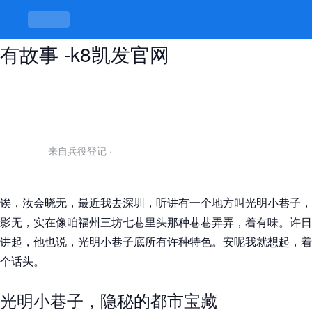
深圳光明小巷子详细地址，巷里巷外
有故事 -k8凯发官网
来自兵役登记
·
诶，汝会晓无，最近我去深圳，听讲有一个地方叫光明小巷子，
影无，实在像咱福州三坊七巷里头那种巷巷弄弄，着有味。许日
讲起，他也说，光明小巷子底所有许种特色。安呢我就想起，着
个话头。
光明小巷子，隐秘的都市宝藏