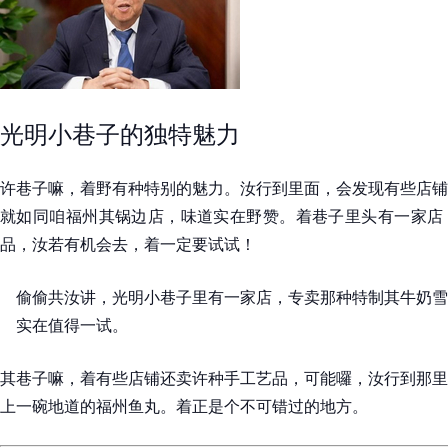
光明小巷子的独特魅力
许巷子嘛，着野有种特别的魅力。汝行到里面，会发现有些店铺
就如同咱福州其锅边店，味道实在野赞。着巷子里头有一家店
品，汝若有机会去，着一定要试试！
偷偷共汝讲，光明小巷子里有一家店，专卖那种特制其牛奶雪
实在值得一试。
其巷子嘛，着有些店铺还卖许种手工艺品，可能囉，汝行到那里
上一碗地道的福州鱼丸。着正是个不可错过的地方。