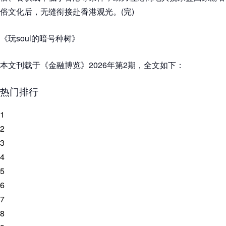
俗文化后，无缝衔接赴香港观光。(完)
《玩soul的暗号种树》
本文刊载于《金融博览》2026年第2期，全文如下：
热门排行
1
2
3
4
5
6
7
8