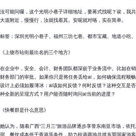
汝可能问囉，这个光明小巷子详细地址，要蒋式找呢？诶，我共
大道附近，慢慢行，汝就找着其。安呢就对咯，实在简单。
标签：深圳光明小巷子、福州三坊七巷、都市宝藏、地道小吃、
《上饶市站街最出名的三个地方》
在企业中，安全、会计、财务团队都深嵌于业务流中。比如在销
财务部门的审批。如果你只是将任务丢给ai，如何确保流程顺
设计上必须如履薄冰：ai该如何反馈？何时反馈？这种交互是
种全新的呈现方式？用户能否随时询问ai当前的进度？
《快餐群是什么意思》
她认为，随着广西“三月三”旅游品牌逐步享誉东南亚市场，依
宿、餐饮成本低于香港等条件，助力桂港两地共揽东盟国家游客