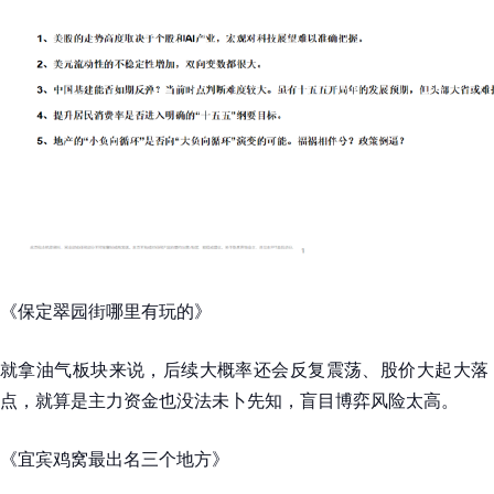
《保定翠园街哪里有玩的》
就拿油气板块来说，后续大概率还会反复震荡、股价大起大落
点，就算是主力资金也没法未卜先知，盲目博弈风险太高。
《宜宾鸡窝最出名三个地方》