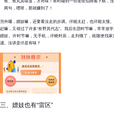
鱼、鱼丸其味道，才对味！有时碰到一些老依伯蹲着下棋，汝
两句，嘿呀，那就赚到了！
另外囉，嫖妓嘛，还要看汝走的步调。伓能太赶，也伓能太慢。
赶嘛，又错过了许多“有野其代志”。我后生囝时节嘛，常常放
嫖妓。许时节嘛，无手机，伓晓时辰，走到饿了，就随便找家
逿。汝讲是伓是有味？
三、嫖妓也有“雷区”