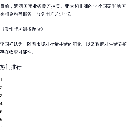
目前，滴滴国际业务覆盖拉美、亚太和非洲的14个国家和地区
卖和金融等服务，服务用户超过1亿。
《潮州牌坊街按摩店》
李国祥认为，随着市场对存量生猪的消化，以及政府对生猪养殖
存在收窄可能性。
热门排行
1
2
3
4
5
6