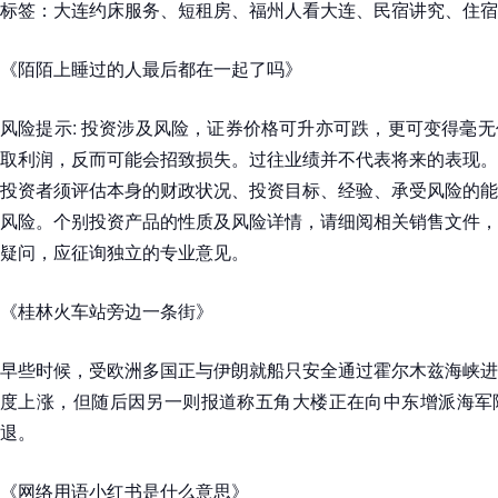
标签：大连约床服务、短租房、福州人看大连、民宿讲究、住宿
《陌陌上睡过的人最后都在一起了吗》
风险提示: 投资涉及风险，证券价格可升亦可跌，更可变得毫
取利润，反而可能会招致损失。过往业绩并不代表将来的表现。
投资者须评估本身的财政状况、投资目标、经验、承受风险的能
风险。个别投资产品的性质及风险详情，请细阅相关销售文件，
疑问，应征询独立的专业意见。
《桂林火车站旁边一条街》
早些时候，受欧洲多国正与伊朗就船只安全通过霍尔木兹海峡进
度上涨，但随后因另一则报道称五角大楼正在向中东增派海军
退。
《网络用语小红书是什么意思》