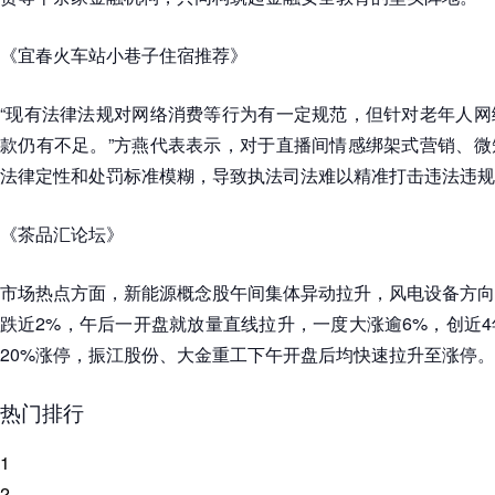
《宜春火车站小巷子住宿推荐》
“现有法律法规对网络消费等行为有一定规范，但针对老年人网
款仍有不足。”方燕代表表示，对于直播间情感绑架式营销、微
法律定性和处罚标准模糊，导致执法司法难以精准打击违法违规
《茶品汇论坛》
市场热点方面，新能源概念股午间集体异动拉升，风电设备方向
跌近2%，午后一开盘就放量直线拉升，一度大涨逾6%，创近
20%涨停，振江股份、大金重工下午开盘后均快速拉升至涨停。
热门排行
1
2