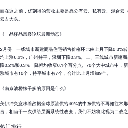
而在这之前，优刻得的营收主要是靠公有云、私有云、混合云（
云占大头。
《一品楼品凤楼论坛最新动态》
2月份，一线城市新建商品住宅销售价格环比由上月下降0.3%
均上涨0.2%，广州持平，深圳下降0.3%。二、三线城市新建
降0.2%和0.3%，降幅均收窄0.1个百分点。70个大中城市中
涨城市有10个，持平城市有7个，合计比上月增加9个。
《南京油桥妹子多的原因是什么》
美伊冲突意味着占据全球原油供给40%的中东供给不再如往常
言，相当于一次供给层面系统性改变，我们不妨将此视为二战之
热门排行