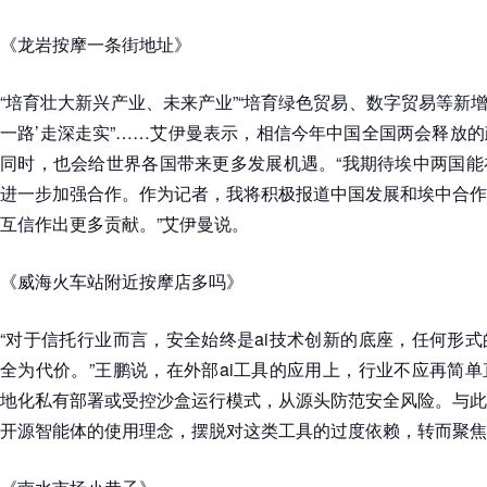
《龙岩按摩一条街地址》
“培育壮大新兴产业、未来产业”“培育绿色贸易、数字贸易等新增
一路’走深走实”……艾伊曼表示，相信今年中国全国两会释放
同时，也会给世界各国带来更多发展机遇。“我期待埃中两国能
进一步加强合作。作为记者，我将积极报道中国发展和埃中合作
互信作出更多贡献。”艾伊曼说。
《威海火车站附近按摩店多吗》
“对于信托行业而言，安全始终是ai技术创新的底座，任何形
全为代价。”王鹏说，在外部ai工具的应用上，行业不应再简
地化私有部署或受控沙盒运行模式，从源头防范安全风险。与此
开源智能体的使用理念，摆脱对这类工具的过度依赖，转而聚焦