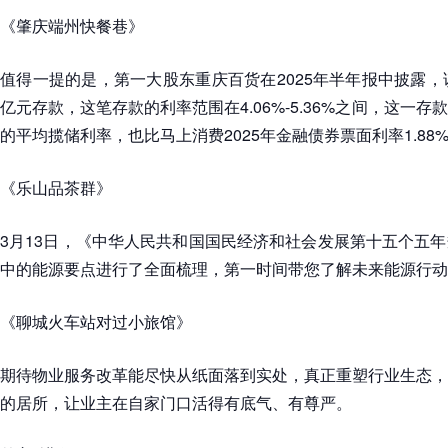
《肇庆端州快餐巷》
值得一提的是，第一大股东重庆百货在2025年半年报中披露，
亿元存款，这笔存款的利率范围在4.06%-5.36%之间，这一
的平均揽储利率，也比马上消费2025年金融债券票面利率1.88%-
《乐山品茶群》
3月13日，《中华人民共和国国民经济和社会发展第十五个五
中的能源要点进行了全面梳理，第一时间带您了解未来能源行动
《聊城火车站对过小旅馆》
期待物业服务改革能尽快从纸面落到实处，真正重塑行业生态，
的居所，让业主在自家门口活得有底气、有尊严。