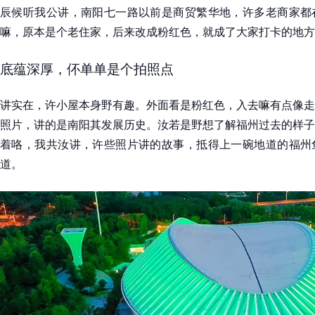
辰候听我公讲，南阳七一路以前是商贸繁华地，许多老商家都
嘛，原本是个老住家，后来改成粉红色，就成了大家打卡的地方
底蕴深厚，伓单单是个拍照点
讲实在，许小屋本身野有趣。外面看是粉红色，入去嘛有点像走
照片，讲的是南阳其发展历史。汝若是野想了解福州过去的样子
着咯，我共汝讲，许些照片讲的故事，抵得上一碗地道的福州
道。