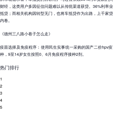
财经，这类用户多因征信问题难以从传统渠道获贷。36%利率
抵贷；而相关机构因转型无门，也将车抵贷作为出路，上千家贷
内卷。
《德州三八路小巷子怎么走》
疫苗选择及免疫程序：使用民生实事统一采购的国产二价hpv
种，9至14岁女生按照0、6月免疫程序接种2剂。
热门排行
1
2
3
4
5