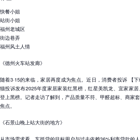
快餐小姐
站街小姐
福州老城区
街边巷弄
福州风土人情
《德州火车站发廊》
随着3·15的来临，家居再度成为焦点。近日，消费者投诉 【
猫投诉发布2025年度家居家装红黑榜，红星美凯龙、宜家家
登上黑榜。记者走访了解到，产品质量不符、甲醛超标、商家套
焦点。
《石景山晚上站大街的地方》
从市场需求看，车抵贷的目标用户与过去依赖36%利率贷款的