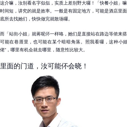
这介嘛，汝别看名字似似，实质上差别野大囉！「快餐小姐」嘛
时间短，讲究的就是效率。一般是有固定地方，可能是酒店里面
底所去找她们，快快做完就散场囉。
而「站街小姐」就蒋呢伓一样咯，她们是直接站在路边等侬来搭
可能在巷厝里，也可能在某个暗暗角落。照我看囉，这种小姐
佬”，哪里有机会就去哪里，随意性比较大。
里面的门道，汝可能伓会晓！