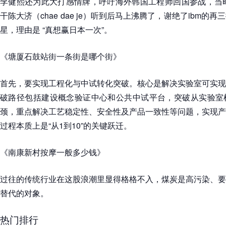
李健熙还为此大打感情牌，呼吁海外韩国工程师回国参战，当时
干陈大济（chae dae je）听到后马上沸腾了，谢绝了ibm
星，理由是 “真想赢日本一次”。
《塘厦石鼓站街一条街是哪个街》
首先，要实现工程化与中试转化突破。核心是解决实验室可实现
破路径包括建设概念验证中心和公共中试平台，突破从实验室
颈，重点解决工艺稳定性、安全性及产品一致性等问题，实现产
过程本质上是“从1到10”的关键跃迁。
《南康新村按摩一般多少钱》
过往的传统行业在这股浪潮里显得格格不入，煤炭是高污染、要
替代的对象。
热门排行