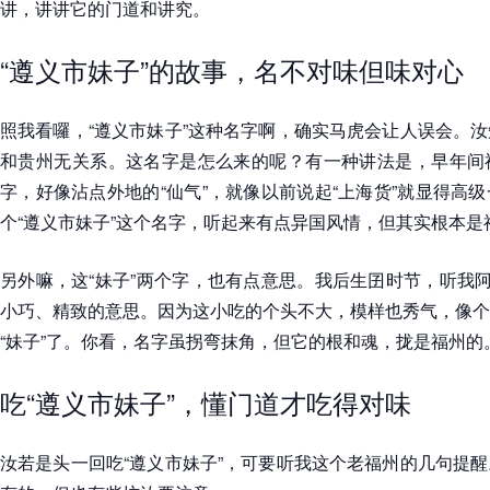
讲，讲讲它的门道和讲究。
“遵义市妹子”的故事，名不对味但味对心
照我看囉，“遵义市妹子”这种名字啊，确实马虎会让人误会。
和贵州无关系。这名字是怎么来的呢？有一种讲法是，早年间
字，好像沾点外地的“仙气”，就像以前说起“上海货”就显得高
个“遵义市妹子”这个名字，听起来有点异国风情，但其实根本是
另外嘛，这“妹子”两个字，也有点意思。我后生囝时节，听我阿
小巧、精致的意思。因为这小吃的个头不大，模样也秀气，像个
“妹子”了。你看，名字虽拐弯抹角，但它的根和魂，拢是福州的
吃“遵义市妹子”，懂门道才吃得对味
汝若是头一回吃“遵义市妹子”，可要听我这个老福州的几句提