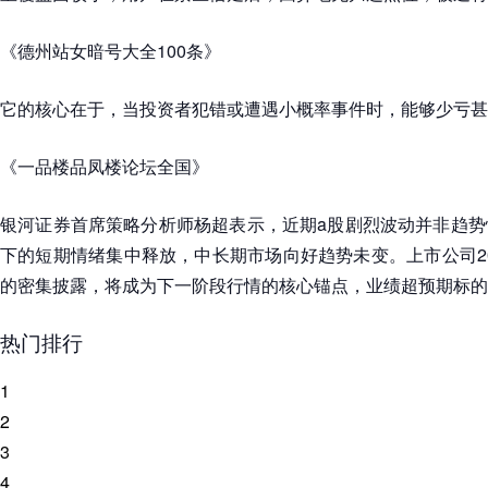
《德州站女暗号大全100条》
它的核心在于，当投资者犯错或遭遇小概率事件时，能够少亏甚
《一品楼品凤楼论坛全国》
银河证券首席策略分析师杨超表示，近期a股剧烈波动并非趋势
下的短期情绪集中释放，中长期市场向好趋势未变。上市公司202
的密集披露，将成为下一阶段行情的核心锚点，业绩超预期标的
热门排行
1
2
3
4