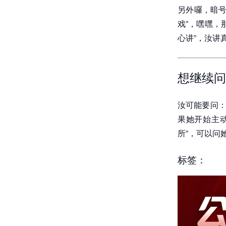
另外囉，暗号
戏”，嘿嘿，
心讲”，汝讲
想继续问
汝可能要问：
果她开始主
所”，可以问
标签：