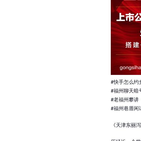
#快手怎么约
#福州聊天暗
#老福州攀讲
#福州巷厝闲
《天津东丽泻