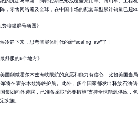
纪的沉淀与革新，阿特拉斯已形成覆盖乘用车、商用车、工程机
阵，零售网络遍及全球，在中国市场的配套车型累计销量已超80
q免费聊骚群号项圈》
冷静下来，思考智能体时代的新“scaling law”了！
最舒服的6个地方》
美国削减霍尔木兹海峡限航的意愿和能力有信心，比如美国当局
海军将在霍尔木兹海峡护航。此外，多个国家都发出释放石油储
国集团向外透露，已准备采取“必要措施”支持全球能源供应，
定实施。