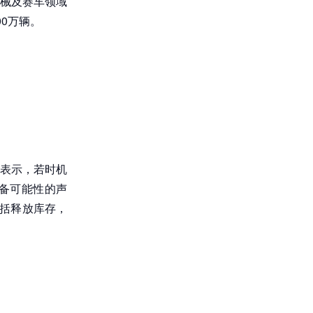
械及赛车领域
0万辆。
表示，若时机
备可能性的声
包括释放库存，