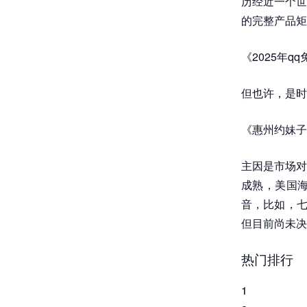
历经近一个世
的完整产品矩
《2025年q
但也许，是时候
《惠州约妹子
主因是市场对
成熟，美国
音，比如，七
但目前尚未决
热门排行
1