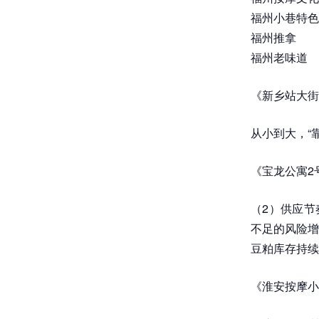
福州小巷特色
福州推拿
福州老味道
《新乡站大街
从小到大，“
《宝龙公寓2
（2）供应节
不足的风险增
豆粕库存持续
《淮安按摩小