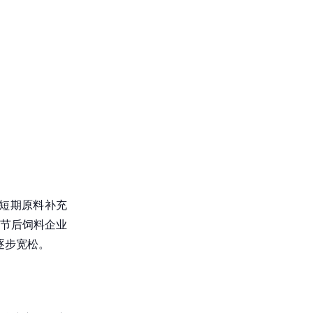
短期原料补充
节后饲料企业
逐步宽松。