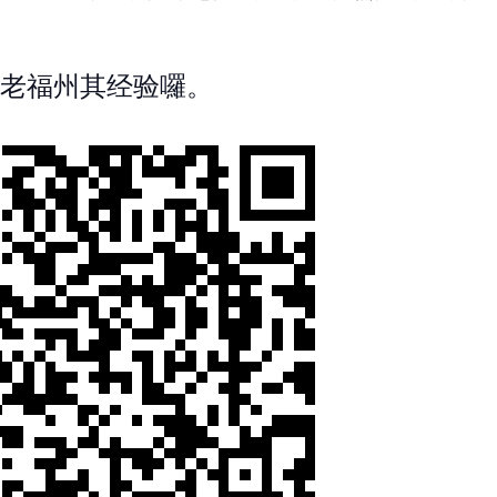
老福州其经验囉。