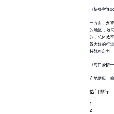
《快餐空降q
一方面，要警
的地区，这可
的，总体效率
景大好的行业
持战略定力，
《海口爱情一
产地供应：偏
热门排行
1
2