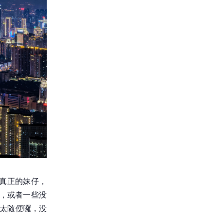
是真正的妹仔，
人，或者一些没
志太随便囉，没