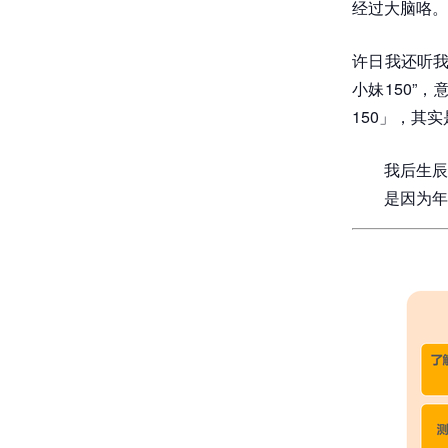
经过大脑咯。
许日我还听我
小妹150”
150」，其
我后生辰
是因为年