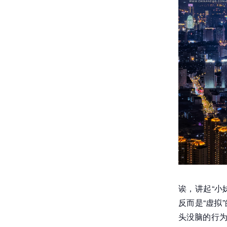
诶，讲起“小
反而是“虚拟
头没脑的行为