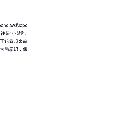
law和opc
往是“小散乱”
一开始看起来前
的大局意识，保