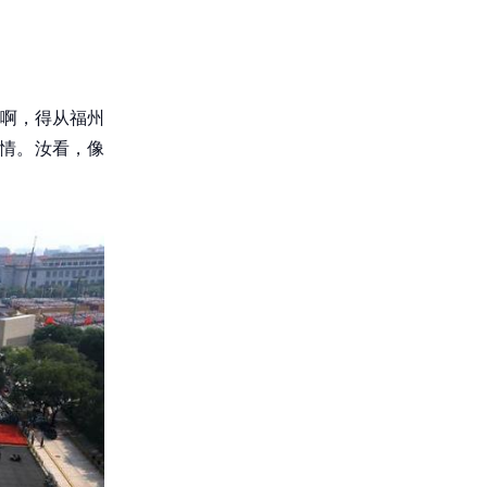
头啊，得从福州
感情。汝看，像