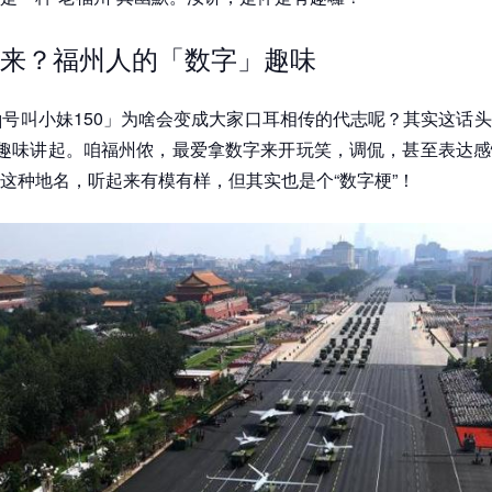
来？福州人的「数字」趣味
q号叫小妹150」为啥会变成大家口耳相传的代志呢？其实这话
的趣味讲起。咱福州侬，最爱拿数字来开玩笑，调侃，甚至表达
这种地名，听起来有模有样，但其实也是个“数字梗”！