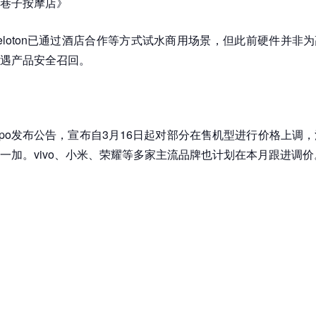
巷子按摩店》
eloton已通过酒店合作等方式试水商用场景，但此前硬件并非
遇产品安全召回。
oppo发布公告，宣布自3月16日起对部分在售机型进行价格上调，
一加。vivo、小米、荣耀等多家主流品牌也计划在本月跟进调价