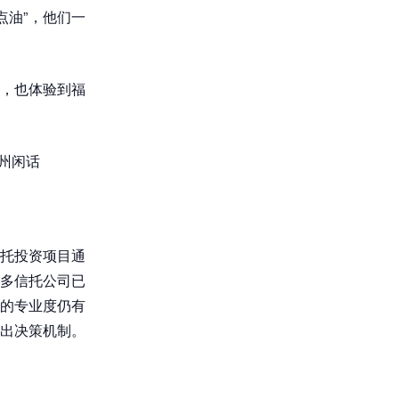
点油”，他们一
，也体验到福
福州闲话
托投资项目通
许多信托公司已
的专业度仍有
出决策机制。