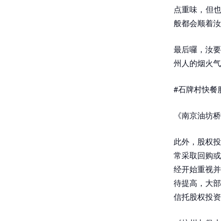
点重味，但也
般都会顺着汝
最后囉，汝要
州人的烟火气
#石牌村快餐
《南京油坊桥
此外，股权投
常采取回购或
经开始重视并
待提高，大部
信托股权投资