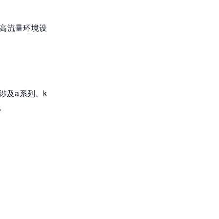
为高流量环境设
涉及a系列、k
。