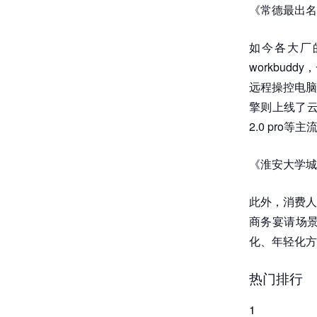
《常德最出名
如今各大厂
workbu
远程操控电脑的
擎则上线了云上
2.0 pro
《淮安大学城
此外，消费人
商务宴请场
化、年轻化方
热门排行
1