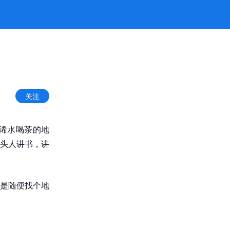
关注
浠水喝茶的地
头人讲书，讲
是随便找个地