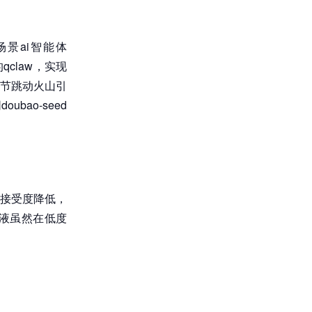
景ai智能体
claw，实现
；字节跳动火山引
bao-seed
接受度降低，
液虽然在低度