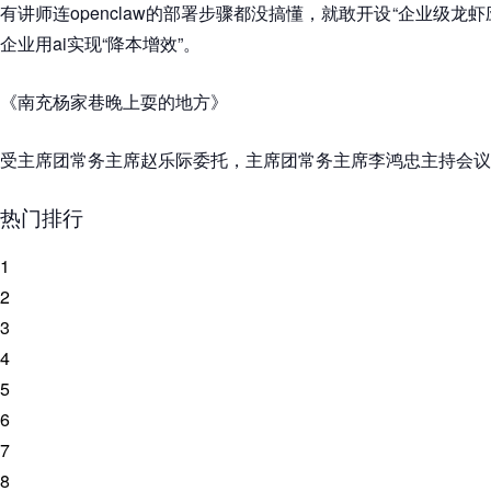
有讲师连openclaw的部署步骤都没搞懂，就敢开设“企业级龙
企业用ai实现“降本增效”。
《南充杨家巷晚上耍的地方》
受主席团常务主席赵乐际委托，主席团常务主席李鸿忠主持会议
热门排行
1
2
3
4
5
6
7
8