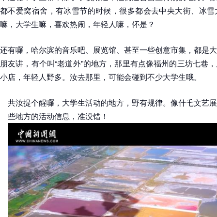
都不爱窝宿舍，有冰雪节的时候，很多都会去中央大街、冰雪
嘛，大学生嘛，喜欢热闹，年轻人嘛，伓是？
还有囉，哈尔滨的音乐吧、展览馆、甚至一些创意市集，都是大
朋友讲，有个叫“老道外”的地方，那里有点像福州的三坊七巷
小店，年轻人野多。汝去那里，可能会碰到不少大学生哦。
共汝提个醒囉，大学生活动的地方，野有规律。像什乇文艺展
些地方的活动信息，准没错！