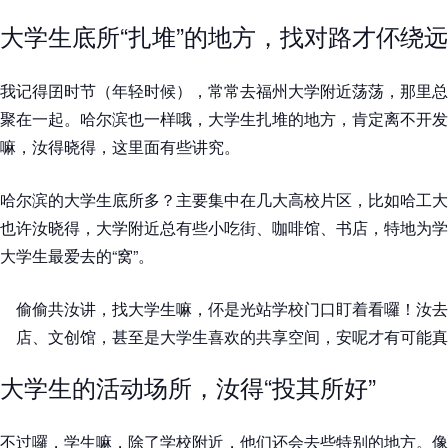
大学生底所“扎堆”的地方，找对路才伓绕远
我记得囝时节（年轻时候），常常去福州大学附近荡荡，那里总
聚在一起。哈尔滨也一样哦，大学生扎堆的地方，肯定离不开发
嘛，汝得晓得，这里面有些讲究。
哈尔滨的大学生底所多？主要集中在几大高校片区，比如哈工大
也许汝晓得，大学附近总有些小吃街、咖啡馆、书店，特地为学
大学生最爱去的“窝”。
偷偷共汝讲，找大学生嘛，伓是光站学校门口盯着看囉！汝去
店、文创馆，甚至是大学生喜欢的共享空间，安呢才有可能真
大学生的活动场所，汝得“投其所好”
不过囉，学生嘛，除了学校附近，他们还会去些特别的地方。像