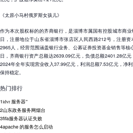
《太原小马村俄罗斯女孩儿》
作为本次股权标的的齐商银行，是淄博市属国有控股城市商业银行
日，注册地位于山东省淄博市张店区人民西路212号，注册资本达
2965人，经营范围涵盖银行业务、公募证券投资基金销售等核心业
日，齐商银行资产总额达2639.09亿元，负债总额2401.28亿元
2024年全年实现营业收入37.99亿元，利润总额7.53亿元，净
保持稳定。
热门排行
1
idvr 服务器”
2
山东政务服务网烟台
3
fifa服务器认证失败
4
apache 的服务怎么启动