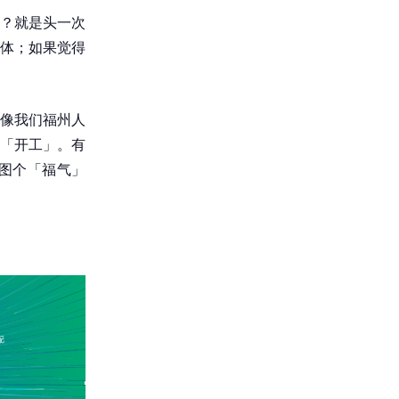
？就是头一次
体；如果觉得
像我们福州人
「开工」。有
图个「福气」