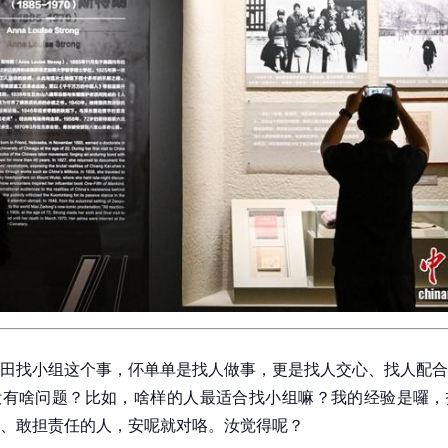
田找小组这个事，伓单单是找人做事，更是找人交心、找人配合
汝有啥问题？比如，啥样的人最适合找小组嘛？我的经验是囉，
、敢担责任的人，安呢就对咯。汝觉得呢？