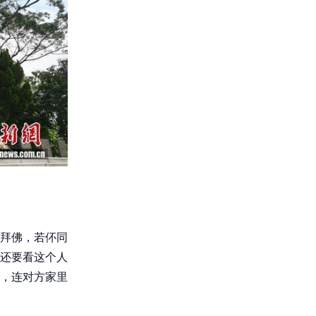
拜佛，若伓同
还要看这个人
，连对方家里