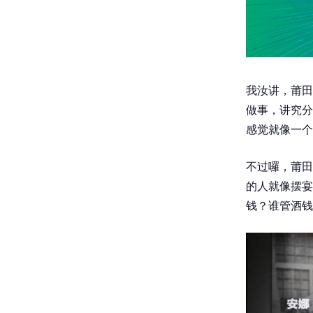
我汝讲，莆田
做事，讲究分
感觉就像一个
不过囉，莆田
的人就像摆宴
钱？谁管酒钱