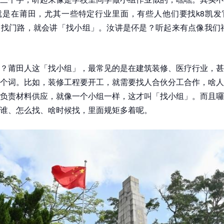
就是在莆田，尤其一些特定行业里面，有些人他们要找k8凯发
找门路，就会讲「找小组」。汝讲是伓是？听起来有点像我们福
！
？莆田人这「找小组」，最常见的是在建筑装修、医疗行业，甚
个词。比如，装修工程要开工，就需要找人合伙分工合作，啥人
负责材料供应，就像一个小组一样，这才叫「找小组」。而且囉
谁、怎么找、啥时候找，里面规矩多着呢。