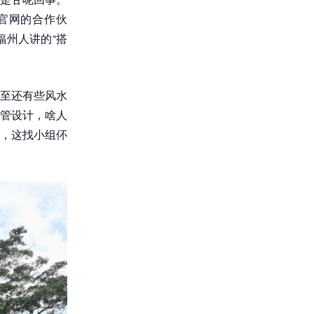
官网的合作伙
州人讲的“搭
至还有些风水
管设计，啥人
，这找小组伓