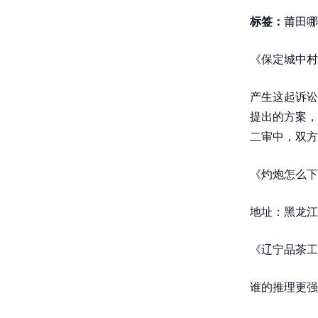
标签：
莆田哪
《保定城中村
产生这起诉讼
提出的方案，
二审中，双方
《灼炮怎么下
地址：黑龙江
《辽宁品茶工
谁的推理更强