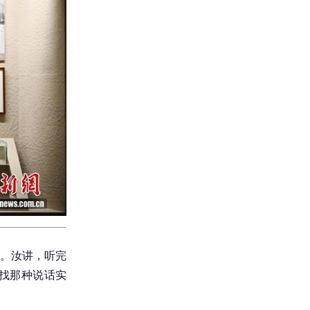
。汝讲，听完
找那种说话实