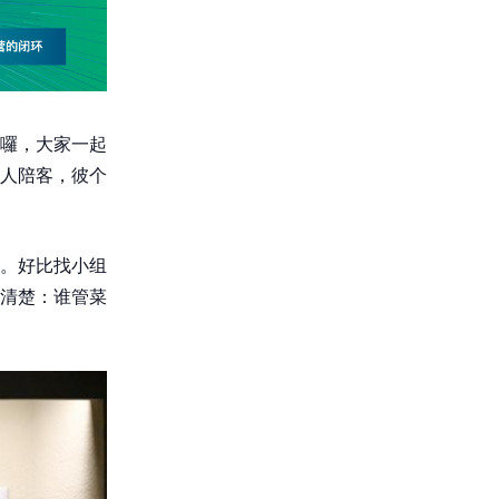
囉，大家一起
人陪客，彼个
。好比找小组
清楚：谁管菜