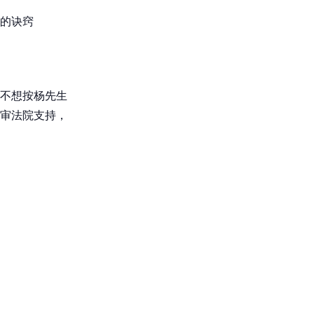
的诀窍
不想按杨先生
审法院支持，