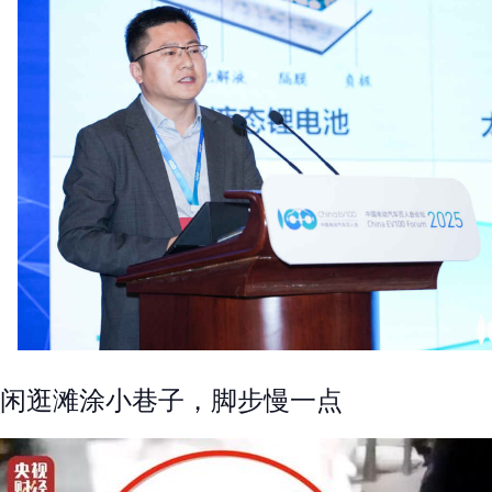
闲逛滩涂小巷子，脚步慢一点