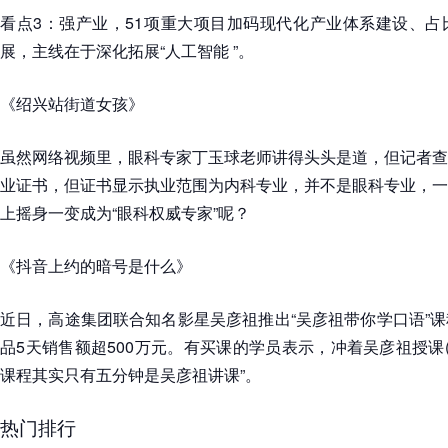
看点3：强产业，51项重大项目加码现代化产业体系建设、占
展，主线在于深化拓展“人工智能 ”。
《绍兴站街道女孩》
虽然网络视频里，眼科专家丁玉球老师讲得头头是道，但记者查
业证书，但证书显示执业范围为内科专业，并不是眼科专业，一
上摇身一变成为“眼科权威专家”呢？
《抖音上约的暗号是什么》
近日，高途集团联合知名影星吴彦祖推出“吴彦祖带你学口语”
品5天销售额超500万元。有买课的学员表示，冲着吴彦祖授课(
课程其实只有五分钟是吴彦祖讲课”。
热门排行