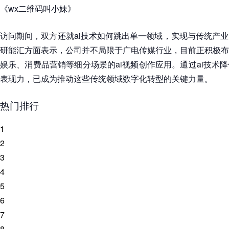
《wx二维码叫小妹》
访问期间，双方还就ai技术如何跳出单一领域，实现与传统产
研能汇方面表示，公司并不局限于广电传媒行业，目前正积极布
娱乐、消费品营销等细分场景的ai视频创作应用。通过ai技术
表现力，已成为推动这些传统领域数字化转型的关键力量。
热门排行
1
2
3
4
5
6
7
8