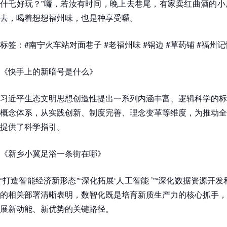
什乇好玩？”囖，若汝有时间，晚上去巷尾，有家卖红曲酒的小
去，喝着想想福州味，也是种享受囉。
标签：#南宁火车站对面巷子 #老福州味 #锅边 #草药铺 #福州记
《快手上的新暗号是什么》
习近平生态文明思想创造性提出一系列内涵丰富、逻辑科学的标
概念体系，从实践创新、制度完善、理念变革等维度，为推动全
提供了科学指引。
《新乡小冀足浴一条街在哪》
“打造智能经济新形态”“深化拓展‘人工智能 ’”“深化数据资源开
的相关部署清晰表明，数智化既是培育新质生产力的核心抓手，
展新动能、新优势的关键路径。