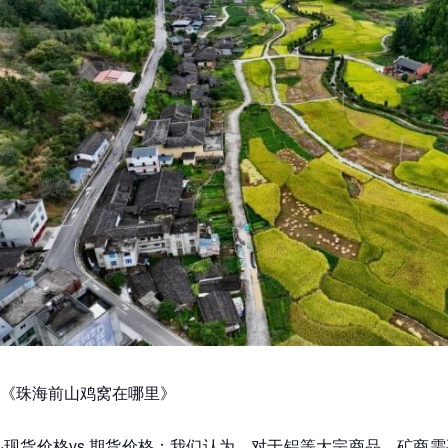
《珠海前山鸡窝在哪里》
·现货价格vs 期货价格：我们认为，对于铝等大宗商品，矿商