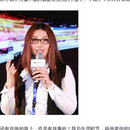
还有许地的墙上，也是有故事的！我后生囝时节，福州老街的