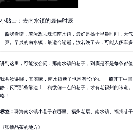
小贴士：去南水镇的最佳时辰
照我看囉，若汝想去珠海南水镇，最好是挑个早晨时间，天气
爽。早晨的南水镇，最适合逿逿，汝若晚了去，可能人多车多
讲到这里，可能汝会问：那南水镇的巷子，到底是不是每条都值
我共汝讲囉，其实嘛，南水镇巷子也是有“分”的。一般其正中
静，反而那些靠边上、稍微偏一点的巷子，才有老福州的味道。
咯！
标签：
珠海南水镇小巷子在哪里、福州老厝、南水镇、福州巷子
《张掖品茶的地方》