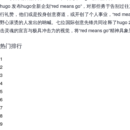
hugo 发布hugo全新企划“red means go”，对那些勇于
行礼赞，他们或是投身创意赛道，或开创了个人事业，“red mea
野心滚烫的人发出的呐喊。七位国际创意先锋共同诠释了hugo 
击灵魂的宣言与极具冲击力的视觉，将“red means go”精神具
热门排行
1
2
3
4
5
6
7
8
9