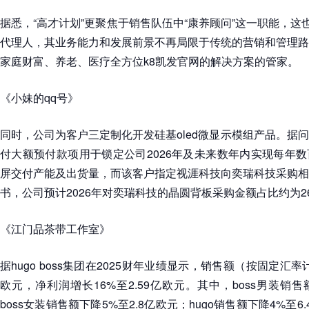
据悉，“高才计划”更聚焦于销售队伍中“康养顾问”这一职能，这
代理人，其业务能力和发展前景不再局限于传统的营销和管理路
家庭财富、养老、医疗全方位k8凯发官网的解决方案的管家。
《小妹的qq号》
同时，公司为客户三定制化开发硅基oled微显示模组产品。据
付大额预付款项用于锁定公司2026年及未来数年内实现每年数百
屏交付产能及出货量，而该客户指定视涯科技向奕瑞科技采购相
书，公司预计2026年对奕瑞科技的晶圆背板采购金额占比约为26.5
《江门品茶带工作室》
据hugo boss集团在2025财年业绩显示，销售额（按固定汇率
欧元，净利润增长16%至2.59亿欧元。其中，boss男装销售额
boss女装销售额下降5%至2.8亿欧元；hugo销售额下降4%至