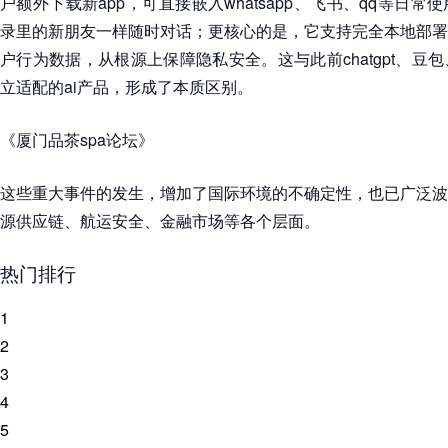
户额外下载新app，可直接嵌入whatsapp、飞书、qq等日
录里的新朋友一样随时对话；更核心的是，它支持完全本地部署
户行为数据，从根源上保障隐私安全。这与此前chatgpt、豆
立适配的ai产品，形成了本质区别。
《厦门品茶spa论坛》
这些重大事件的发生，增加了国际环境的不确定性，也已广泛波
源供应链、航运安全、金融市场等各个层面。
热门排行
1
2
3
4
5