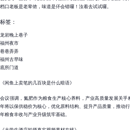
档口老板是老辈侬，味道是伓会错囉！汝着去试试囉。
标签：
龙岩晚上巷子
福州夜市
巷巷弄弄
福州古早味
底所门道
《闲鱼上卖笔的几百块是什么暗语》
会议强调，氮肥作为粮食生产核心养料，产业高质量发展关乎粮
年将以保供稳价为核心，优化原料结构、提升产品质量，推动行
年粮食丰收与产业升级筑牢基础。
《大学生酒店拍摄真实视频素材在线》