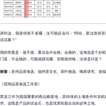
讲到这，我讲得差不多囉，汝可能还会问：“阿伯，那汝觉得苏
试试看？”
我的答案是：值不值，看汝会伓会挑。会挑的，这海选是个好机
门道；不会挑的，可能就踩坑囉。安呢就对咯，汝讲是伓是？
标签：
苏州品茶海选、福州茶文化、茶叶挑选、喝茶讲究、老福
《昆明品茶海选工作室》
黑龙江作为我国重要的商品粮基地，其特殊的土壤条件对农机
求。这既是产品的试金石，也是优质轮胎企业的必争之地。