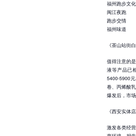
福州跑步文化
闽江夜跑
跑步交情
福州味道
《茶山站街白
值得注意的是
液等产品已
5400-59
卷、丙烯酸乳
爆发后，市场
《西安实体店
激发各类经营
商环境。报告