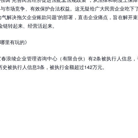
与市场竞争、有效保护合法权益。这无疑给广大民营企业吃下了
力气解决拖欠企业账款问题”的部署，直击企业痛点，旨在解开
资金链转起来、经营活起来。
哪里有玩的》
宜春浪绫企业管理咨询中心（有限合伙）有2条被执行人信息，
元；历史被执行人信息3条，被执行金额超过142万元。