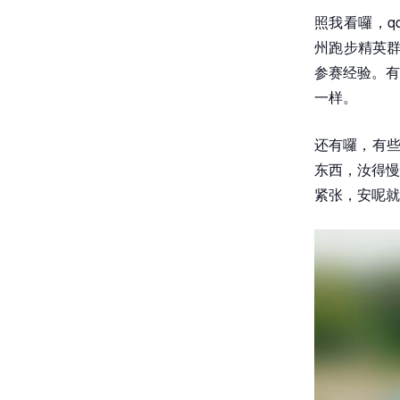
照我看囉，q
州跑步精英群
参赛经验。有
一样。
还有囉，有些
东西，汝得慢
紧张，安呢就