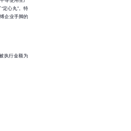
“定心丸”。特
束缚企业手脚的
被执行金额为