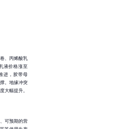
卷、丙烯酸乳
乳液价格涨至
稳步推进，胶带母
撑。地缘冲突
度大幅提升。
、可预期的营
障平等使用生产