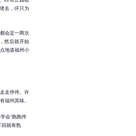
绕去，伓只为
都会定一两次
，然后就开始
点地道福州小
走走停停。许
有福州其味。
学会“跑跑停
下回就有熟