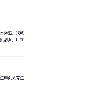
州肉燕。我就
意思囉。后来
点调侃又有点