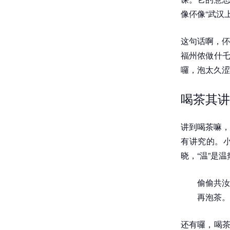
像伓像“武汉
这句话啊，伓
福州侬做什乇
囉，泡太久涩
喝茶其讲
讲到喝茶嘛，
有讲究的。小
晓，“温”是
偷偷共汝
再泡茶。
还有囉，喝茶