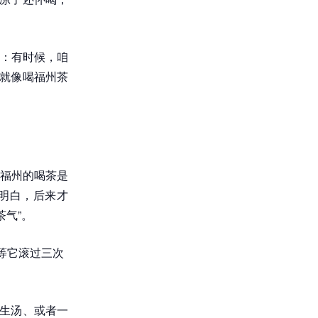
：有时候，咱
。就像喝福州茶
福州的喝茶是
明白，后来才
茶气”。
等它滚过三次
花生汤、或者一