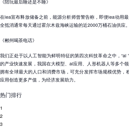
《陪玩最后睡还是不睡》
在iea宣布释放储备之前，能源分析师曾警告称，即便iea动用
全抵消通常每天通过霍尔木兹海峡运输的近2000万桶石油供应
《郴州喝茶电话》
我们正处于以人工智能为鲜明特征的第四次科技革命之中，“ai 
的产业快速发展，我国在大模型、ai应用、人形机器人等多个
拥有全球最大的人口和消费市场，可充分发挥市场规模优势，积极推
应用创造更多产值，为经济发展助力。
热门排行
1
2
3